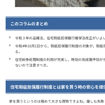
このコラムのまとめ
令和３年の品確法，住宅瑕疵担保履行確保法改正がいよ
令和4年10月1日から，瑕疵担保履行制度の対象が，瑕
る。
住宅紛争処理制度の利用が充実し，時効の完成猶予効が
ないので注意すべき。
住宅瑕疵担保履行制度とは家を買う時の安心を提
家を買うというのは極めて大きな買物ですよね。誰しも失敗