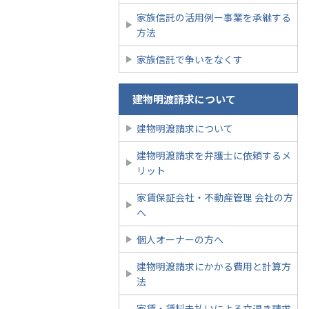
家族信託の活用例ー事業を承継する
方法
家族信託で争いをなくす
建物明渡請求について
建物明渡請求について
建物明渡請求を弁護士に依頼するメ
リット
家賃保証会社・不動産管理 会社の方
へ
個人オーナーの方へ
建物明渡請求にかかる費用と計算方
法
家賃・賃料未払いによる立退き請求