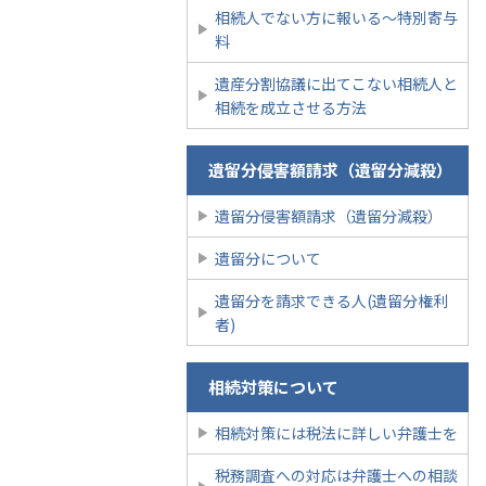
相続人でない方に報いる〜特別寄与
料
遺産分割協議に出てこない相続人と
相続を成立させる方法
遺留分侵害額請求（遺留分減殺）
遺留分侵害額請求（遺留分減殺）
遺留分について
遺留分を請求できる人(遺留分権利
者)
相続対策について
相続対策には税法に詳しい弁護士を
税務調査への対応は弁護士への相談