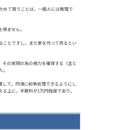
かめて買うことは，一般人には無理で
を得ません。
なことですし，また家を作って売るとい
，その実現の為の視力を確保する（主と
た。
置して，円滑に紛争処理できるようにし
える上に，手数料が1万円程度であり，