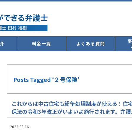
介
料金一覧
よくある質問
Posts Tagged ‘２号保険’
これからは中古住宅も紛争処理制度が使える！住
保法の令和3年改正がいよいよ施行されます。弁護
2022-09-16