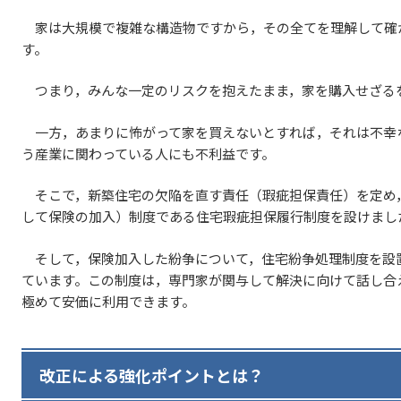
家は大規模で複雑な構造物ですから，その全てを理解して確
す。
つまり，みんな一定のリスクを抱えたまま，家を購入せざる
一方，あまりに怖がって家を買えないとすれば，それは不幸
う産業に関わっている人にも不利益です。
そこで，新築住宅の欠陥を直す責任（瑕疵担保責任）を定め
して保険の加入）制度である住宅瑕疵担保履行制度を設けまし
そして，保険加入した紛争について，住宅紛争処理制度を設
ています。この制度は，専門家が関与して解決に向けて話し合
極めて安価に利用できます。
改正による強化ポイントとは？