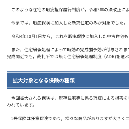
このような住宅の瑕疵担保履行制度が，令和3年の法改正によ
今までは，瑕疵保険に加入した新築住宅のみが対象でした。
令和4年10月1日から，これを瑕疵保険に加入した中古住宅
また，住宅紛争処理によって時効の完成猶予効が付与されます
完成間近でも，裁判所では無く住宅紛争処理制度（ADR)を選
拡大対象となる保険の種類
今回拡大される保険は，既存住宅等に係る瑕疵による損害を
われています。
2号保険は任意保険であり，様々な商品がありますが大きく