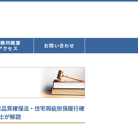
事務所概要
お問い合わせ
アクセス
宅品質確保法・住宅瑕疵担保履行確
士が解説