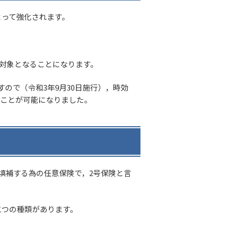
って強化されます。
も対象となることになります。
ので（令和3年9月30日施行），時効
ぶことが可能になりました。
填補する為の任意保険で，2号保険と言
二つの種類があります。