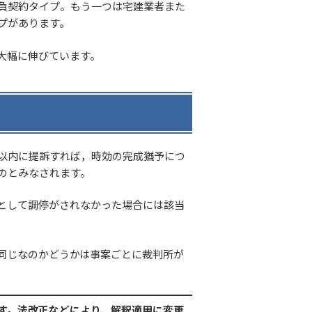
負契約タイプ。もう一つは宅建業者また
プがあります。
大幅に伸びています。
以内に提訴すれば，時効の完成猶予につ
のとみなされます。
として調停がされなかった場合には該当
同じなのかどうかは事案ごとに裁判所が
す。法改正などにより、解釈適用に変更