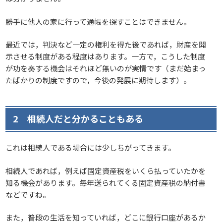
勝手に他人の家に行って通帳を探すことはできません。
最近では，判決など一定の権利を得た後であれば，財産を開
示させる制度がある程度はあります。一方で，こうした制度
が功を奏する機会はそれほど無いのが実情です（まだ始まっ
たばかりの制度ですので，今後の発展に期待します）。
2 相続人だと分かることもある
これは相続人である場合には少しちがってきます。
相続人であれば，例えば固定資産税をいくら払っていたかを
知る機会があります。毎年送られてくる固定資産税の納付書
などですね。
また，普段の生活を知っていれば，どこに銀行口座があるか