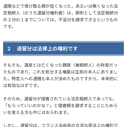
遺贈などで受け取る額が低くなった，あるいは無くなった法
定相続人（のうち遺留分権利者）は，原則として法定相続分
の２分の１までについては，不足分を請求できるというもの
です。
2 遺留分は法律上の権利です
そもそも，遺産とは亡くなった親族（被相続人）の財産だっ
たものであり，これを処分する権能は生前の本人にありまし
た。特定人への遺贈も本人が決めたものですから，本来的に
は有効なはずです。
そのため，遺留分が侵害されている法定相続人であっても，
「もらっていいのかな？」と侵害額を請求することにためら
いを覚える方も中にはおられます。
しかし，遺留分は，フランス法由来の立派な民法上の権利で