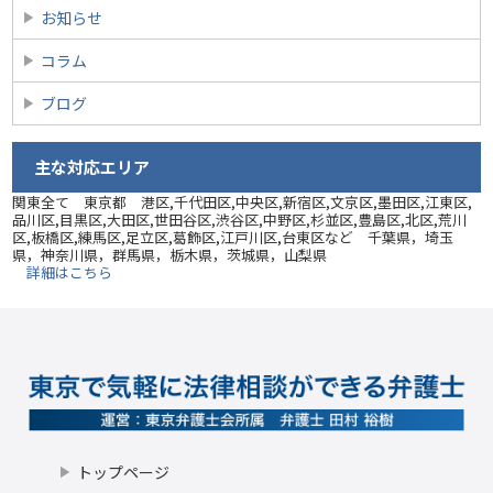
お知らせ
コラム
ブログ
主な対応エリア
関東全て 東京都 港区,千代田区,中央区,新宿区,文京区,墨田区,江東区,
品川区,目黒区,大田区,世田谷区,渋谷区,中野区,杉並区,豊島区,北区,荒川
区,板橋区,練馬区,足立区,葛飾区,江戸川区,台東区など 千葉県，埼玉
県，神奈川県，群馬県，栃木県，茨城県，山梨県
詳細はこちら
トップページ