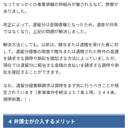
なってせっかくの事業承継の枠組みが壊されるなど，弊害が
ありました。
改正によって，遺留分は金銭債権となったため，遺産が共有
ではなくなり，上記の問題が解決しました。
解決方法としても，以前は，贈与または遺贈を受けた者に対
して，遺留分侵害の限度で贈与または遺贈された物件の返還
を請求する調停や訴訟を提起する方法によっていましたが，
現在では遺留分に相当する金銭の支払いを請求する調停や訴
訟を提起することができます。
なお，遺留分侵害額請求は調停をまず先に行うべきことが規
定されています（家事事件手続法２５７条１項，２４４条，
調停前置。）。
４ 弁護士が介入するメリット