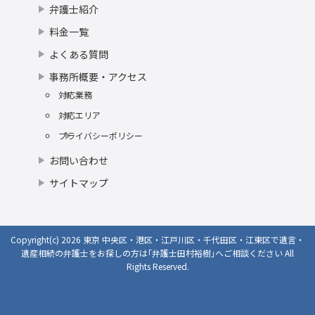
弁護士紹介
料金一覧
よくある質問
事務所概要・アクセス
対応業務
対応エリア
プライバシーポリシー
お問い合わせ
サイトマップ
Copyright(c) 2026 東京 中央区・港区・江戸川区・千代田区・江東区で遺言・
遺産相続の弁護士をお探しの方は｢弁護士田村裕樹｣へご相談ください All
Rights Reserved.