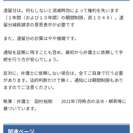
遺留分は，何もしないと消滅時効によって権利を失います
（１年間（および１０年間）の期間制限，民１０４８）。遺
留分減殺請求の意思表示が必要です
また，遺留分の計算はやや複雑です。
通知を証拠に残すことも含め，最初から弁護士に依頼して手
続を行う方が安心でしょう。
反対に，弁護士に依頼しない場合は，全てご自身で行う必要
があります。法的判断だけで無く，通知には期間制限もあり
ますのでご注意ください。
執筆：弁護士 田村裕樹 2021年7月時点の法令・解釈等に
基づいています。
関連ページ