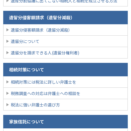
遺産分割協議に出てこない相続人と相続を成立させる方法
遺留分侵害額請求（遺留分減殺）
遺留分侵害額請求（遺留分減殺）
遺留分について
遺留分を請求できる人(遺留分権利者)
相続対策について
相続対策には税法に詳しい弁護士を
税務調査への対応は弁護士への相談を
税法に強い弁護士の選び方
家族信託について