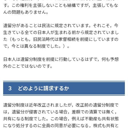
す。この権利を主張しないことも結構ですが，主張してもな
んの問題もありません。
遺留分があることは民法に規定されています。それこそ，今
生きている全ての日本人が生まれる前から規定されていまし
た（もっとも，旧民法時代は家督相続を前提にしていますの
で，今とは異なる制度でした。）。
日本人は遺留分制度を前提に行動しているはずで，何も予想
外のことではないのです。
３ どのように請求するか
遺留分制度は近年改正されましたが，改正前の遺留分制度で
は，遺留分が侵害されている場合，差額での清算では無く，
共有になる制度でした。この場合，例えば不動産も共有状態
になり処分するのに全員の同意が必要になる，株式も共有と