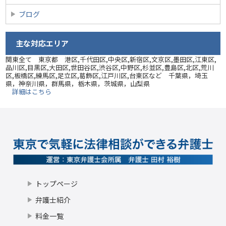
ブログ
主な対応エリア
関東全て 東京都 港区,千代田区,中央区,新宿区,文京区,墨田区,江東区,
品川区,目黒区,大田区,世田谷区,渋谷区,中野区,杉並区,豊島区,北区,荒川
区,板橋区,練馬区,足立区,葛飾区,江戸川区,台東区など 千葉県，埼玉
県，神奈川県，群馬県，栃木県，茨城県，山梨県
詳細はこちら
トップページ
弁護士紹介
料金一覧