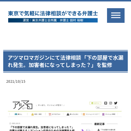
アツマロマガジンにて法律相談「下の部屋で水漏
れ発生。加害者になってしまった？」を監修
2021/10/15